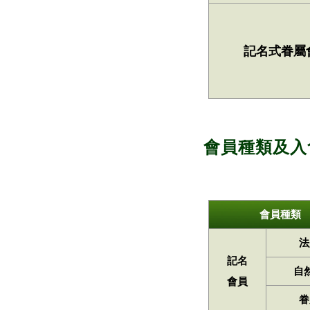
記名式眷屬
會員種類及入
會員種類
法
記名
自
會員
眷