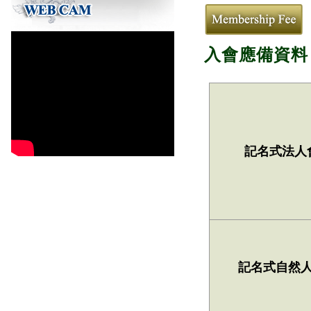
入會應備資料
記名式法人
記名式自然